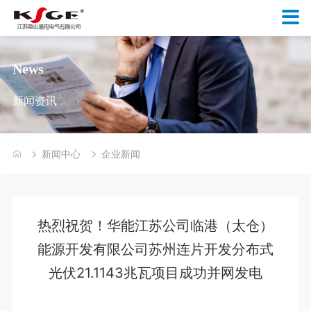
News
新闻资讯
新闻中心
企业新闻
热烈祝贺！华能江苏公司临港（太仓）
能源开发有限公司苏州连片开发分布式
光伏21.1143兆瓦项目成功并网发电