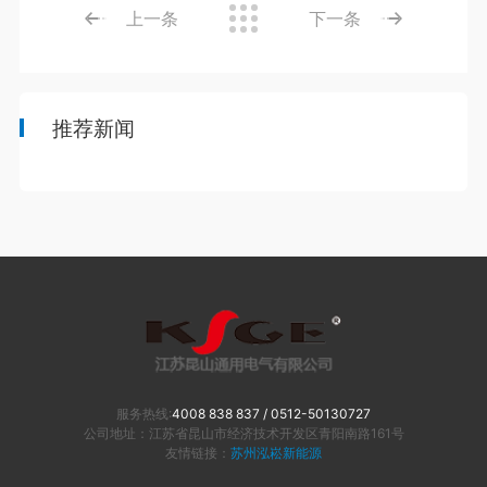
上一条
下一条
推荐新闻
服务热线:
4008 838 837 / 0512-50130727
公司地址：
江苏省昆山市经济技术开发区青阳南路161号
友情链接：
苏州泓崧新能源