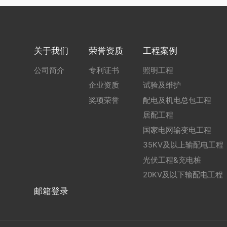
关于我们
荣誉资质
工程案例
公司简介
专利证书
照明工程
企业资质
试验及维护
奖项荣誉
配电及机电总包工程
居配工程
国家电网输变电工程
35KV及以上输配电工程
光伏工程&充电桩
20KV及以下输配电工程
邮箱登录