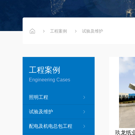
工程案例
试验及维护
工程案例
Engineering Cases
照明工程
试验及维护
配电及机电总包工程